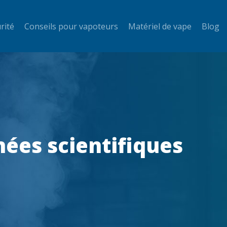
rité
Conseils pour vapoteurs
Matériel de vape
Blog
nées scientifiques