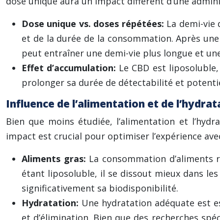
dose unique aura un impact différent d’une admin
Dose unique vs. doses répétées:
La demi-vie 
et de la durée de la consommation. Après une 
peut entraîner une demi-vie plus longue et un
Effet d’accumulation:
Le CBD est liposoluble, 
prolonger sa durée de détectabilité et potentie
Influence de l’alimentation et de l’hydrat
Bien que moins étudiée, l’alimentation et l’hyd
impact est crucial pour optimiser l’expérience ave
Aliments gras:
La consommation d’aliments r
étant liposoluble, il se dissout mieux dans le
significativement sa biodisponibilité.
Hydratation:
Une hydratation adéquate est e
et d’élimination. Bien que des recherches spéc