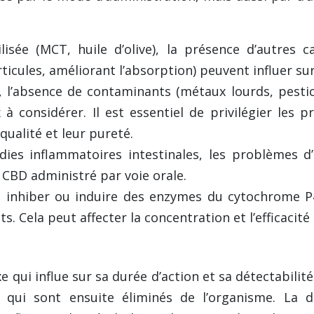
ilisée (MCT, huile d’olive), la présence d’autres 
articules, améliorant l’absorption) peuvent influer su
 l’absence de contaminants (métaux lourds, pestic
à considérer. Il est essentiel de privilégier les 
 qualité et leur pureté.
ies inflammatoires intestinales, les problèmes d’
CBD administré par voie orale.
 inhiber ou induire des enzymes du cytochrome P
Cela peut affecter la concentration et l’efficacité
i influe sur sa durée d’action et sa détectabilité.
 qui sont ensuite éliminés de l’organisme. La do