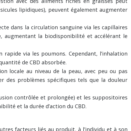
estion avec des aliments riches en graisses peut
ésicules lipidiques), peuvent également augmenter
te dans la circulation sanguine via les capillaires
 augmentant la biodisponibilité et accélérant le
 rapide via les poumons. Cependant, l’inhalation
a quantité de CBD absorbée.
ion locale au niveau de la peau, avec peu ou pas
ler des problèmes spécifiques tels que la douleur
sion contrôlée et prolongée) et les suppositoires
ilité et la durée d’action du CBD.
res facteurs liés au produit, à l’individu et à son