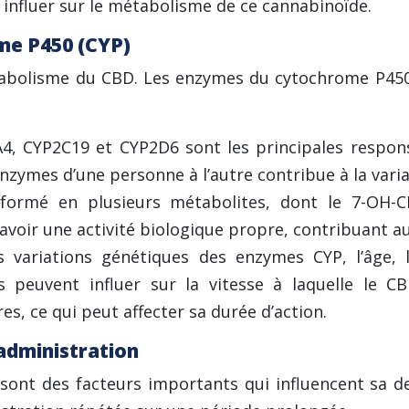
 influer sur le métabolisme de ce cannabinoïde.
me P450 (CYP)
étabolisme du CBD. Les enzymes du cytochrome P450 
, CYP2C19 et CYP2D6 sont les principales respons
 enzymes d’une personne à l’autre contribue à la vari
formé en plusieurs métabolites, dont le 7-OH-C
avoir une activité biologique propre, contribuant a
s variations génétiques des enzymes CYP, l’âge, 
s peuvent influer sur la vitesse à laquelle le 
s, ce qui peut affecter sa durée d’action.
’administration
sont des facteurs importants qui influencent sa d