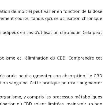
tion de moitié) peut varier en fonction de la dose
vement courte, tandis qu’une utilisation chronique
us adipeux en cas d’utilisation chronique. Cela peut
abolisme et l’élimination du CBD. Comprendre cet
oie orale peut augmenter son absorption. Le CBD
ulation sanguine. Cette pratique pourrait augmenter
’organisme, y compris les processus métaboliques
limination du CBD soient limitées, maintenir un bon