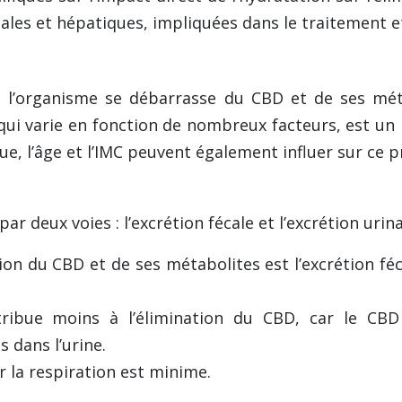
nales et hépatiques, impliquées dans le traitement e
l l’organisme se débarrasse du CBD et de ses métab
, qui varie en fonction de nombreux facteurs, est un
ue, l’âge et l’IMC peuvent également influer sur ce 
 deux voies : l’excrétion fécale et l’excrétion urina
tion du CBD et de ses métabolites est l’excrétion f
ntribue moins à l’élimination du CBD, car le CB
 dans l’urine.
 la respiration est minime.