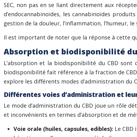
SEC, non pas en se liant directement aux récepte
d’endocannabinoïdes, les cannabinoïdes produits n
gestion de la douleur, l’inflammation, l’humeur, le 
Il est important de noter que la réponse à cette q
Absorption et biodisponibilité d
L’absorption et la biodisponibilité du CBD sont 
biodisponibilité fait référence à la fraction de CB
explore les différents modes d’administration du C
Différentes voies d’administration et leu
Le mode d’administration du CBD joue un rôle dét
et inconvénients en termes d’absorption et de mé
Voie orale (huiles, capsules, edibles):
Le CBD i