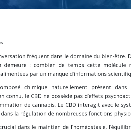
es
onversation fréquent dans le domaine du bien-être. 
n demeure : combien de temps cette molécule res
 alimentées par un manque d’informations scientifiqu
 composé chimique naturellement présent dans 
n connu, le CBD ne possède pas d’effets psychoactifs
mmation de cannabis. Le CBD interagit avec le sys
dans la régulation de nombreuses fonctions physio
ucial dans le maintien de l’homéostasie, l’équilibr