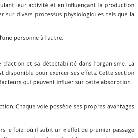
ant leur activité et en influençant la production
er sur divers processus physiologiques tels que la
’une personne à l’autre.
d’action et sa détectabilité dans l’organisme. La
st disponible pour exercer ses effets. Cette section
facteurs qui peuvent influer sur cette absorption.
action. Chaque voie possède ses propres avantages
s le foie, où il subit un « effet de premier passage