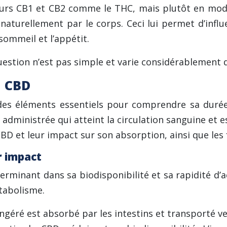
urs CB1 et CB2 comme le THC, mais plutôt en modul
aturellement par le corps. Ceci lui permet d’influ
sommeil et l’appétit.
uestion n’est pas simple et varie considérablement d
u CBD
des éléments essentiels pour comprendre sa durée 
D administrée qui atteint la circulation sanguine et e
BD et leur impact sur son absorption, ainsi que les 
r impact
erminant dans sa biodisponibilité et sa rapidité d’
tabolisme.
ngéré est absorbé par les intestins et transporté ver