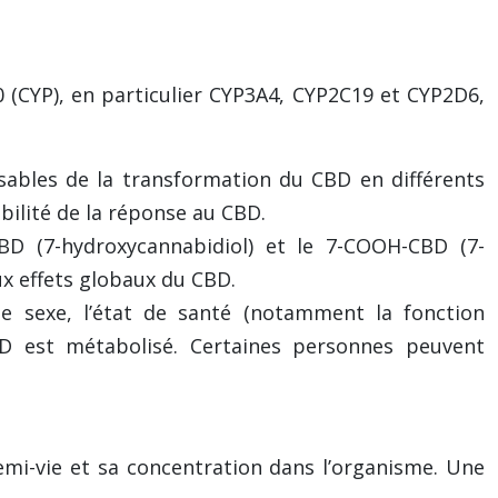
(CYP), en particulier CYP3A4, CYP2C19 et CYP2D6,
ables de la transformation du CBD en différents
abilité de la réponse au CBD.
BD (7-hydroxycannabidiol) et le 7-COOH-CBD (7-
ux effets globaux du CBD.
le sexe, l’état de santé (notamment la fonction
CBD est métabolisé. Certaines personnes peuvent
emi-vie et sa concentration dans l’organisme. Une