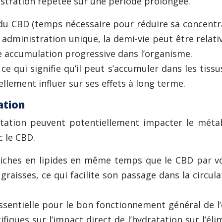
istration répétée sur une période prolongée.
du CBD (temps nécessaire pour réduire sa concentra
administration unique, la demi-vie peut être relati
e accumulation progressive dans l’organisme.
ce qui signifie qu’il peut s’accumuler dans les tiss
llement influer sur ses effets à long terme.
ation
ratation peuvent potentiellement impacter le mét
c le CBD.
iches en lipides en même temps que le CBD par v
s graisses, ce qui facilite son passage dans la circ
ssentielle pour le bon fonctionnement général de l
ifiques sur l’impact direct de l’hydratation sur l’é