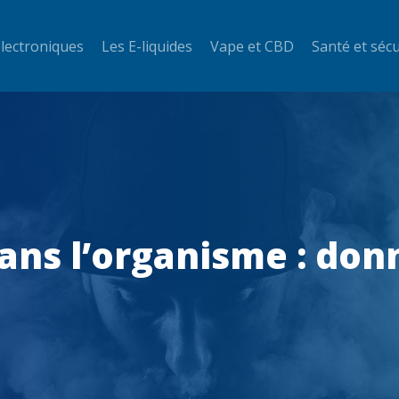
électroniques
Les E-liquides
Vape et CBD
Santé et sécu
ans l’organisme : don