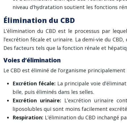
niveau d’hydratation soutient les fonctions ré
Élimination du CBD
L’élimination du CBD est le processus par leque
l’excrétion fécale et urinaire. La demi-vie du CBD
Des facteurs tels que la fonction rénale et hépatiq
Voies d’élimination
Le CBD est éliminé de l’organisme principalement par
Excrétion fécale:
La principale voie d’élimina
bile, puis éliminés dans les selles.
Excrétion urinaire:
L’excrétion urinaire co
liposolubles qui sont moins facilement excrétés
Respiration:
L’élimination du CBD inchangé par