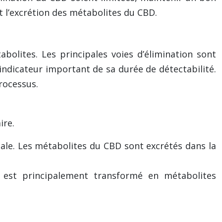
t l’excrétion des métabolites du CBD.
olites. Les principales voies d’élimination sont
 indicateur important de sa durée de détectabilité.
processus.
ire.
écale. Les métabolites du CBD sont excrétés dans la
D est principalement transformé en métabolites