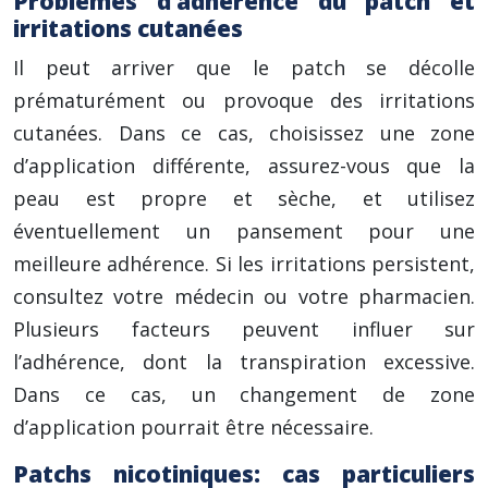
Problèmes d’adhérence du patch et
irritations cutanées
Il peut arriver que le patch se décolle
prématurément ou provoque des irritations
cutanées. Dans ce cas, choisissez une zone
d’application différente, assurez-vous que la
peau est propre et sèche, et utilisez
éventuellement un pansement pour une
meilleure adhérence. Si les irritations persistent,
consultez votre médecin ou votre pharmacien.
Plusieurs facteurs peuvent influer sur
l’adhérence, dont la transpiration excessive.
Dans ce cas, un changement de zone
d’application pourrait être nécessaire.
Patchs nicotiniques: cas particuliers