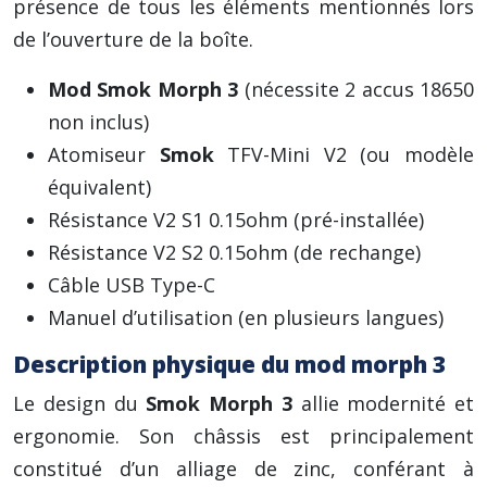
présence de tous les éléments mentionnés lors
de l’ouverture de la boîte.
Mod Smok Morph 3
(nécessite 2 accus 18650
non inclus)
Atomiseur
Smok
TFV-Mini V2 (ou modèle
équivalent)
Résistance V2 S1 0.15ohm (pré-installée)
Résistance V2 S2 0.15ohm (de rechange)
Câble USB Type-C
Manuel d’utilisation (en plusieurs langues)
Description physique du mod morph 3
Le design du
Smok Morph 3
allie modernité et
ergonomie. Son châssis est principalement
constitué d’un alliage de zinc, conférant à